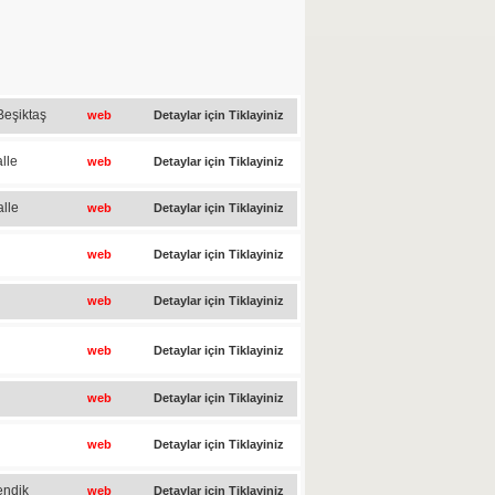
Beşiktaş
web
Detaylar için Tiklayiniz
lle
web
Detaylar için Tiklayiniz
lle
web
Detaylar için Tiklayiniz
web
Detaylar için Tiklayiniz
web
Detaylar için Tiklayiniz
web
Detaylar için Tiklayiniz
web
Detaylar için Tiklayiniz
web
Detaylar için Tiklayiniz
endik
web
Detaylar için Tiklayiniz