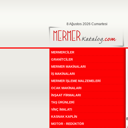
8 Ağustos 2026 Cumartesi
MERMERCİLER
GRANİTCİLER
MERMER MAKİNALARI
İŞ MAKİNALARI
MERMER İŞLEME MALZEMELERİ
OCAK MAKİNALARI
İNŞAAT FİRMALARI
TAŞ ÜRÜNLERİ
VİNÇ İMALATI
KASNAK KAPLİN
B
MOTOR - REDÜKTÖR