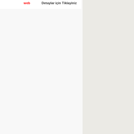
web
Detaylar için Tiklayiniz