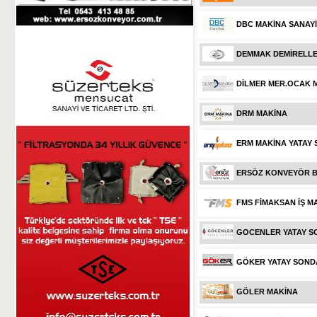
DBC MAKİNA SANAYİ 
DEMMAK DEMİRELLER
DİLMER MER.OCAK 
DRM MAKİNA
ERM MAKİNA YATAY
ERSÖZ KONVEYÖR BA
FMS FİMAKSAN İŞ M
GOCENLER YATAY S
GÖKER YATAY SOND
GÖLER MAKİNA