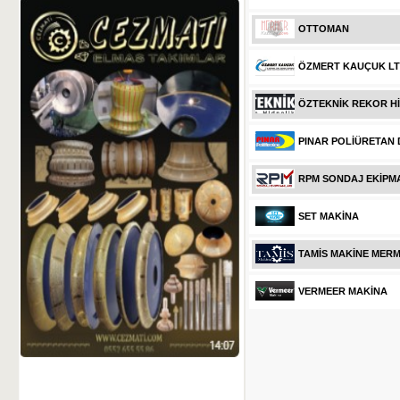
OTTOMAN
ÖZMERT KAUÇUK LTD
ÖZTEKNİK REKOR H
PINAR POLİÜRETAN
RPM SONDAJ EKİPM
SET MAKİNA
TAMİS MAKİNE MER
VERMEER MAKİNA