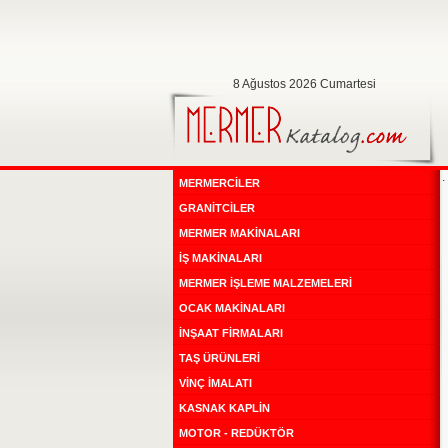
8 Ağustos 2026 Cumartesi
.
MERMERCİLER
GRANİTCİLER
MERMER MAKİNALARI
İŞ MAKİNALARI
MERMER İŞLEME MALZEMELERİ
OCAK MAKİNALARI
İNŞAAT FİRMALARI
TAŞ ÜRÜNLERİ
VİNÇ İMALATI
KASNAK KAPLİN
MOTOR - REDÜKTÖR