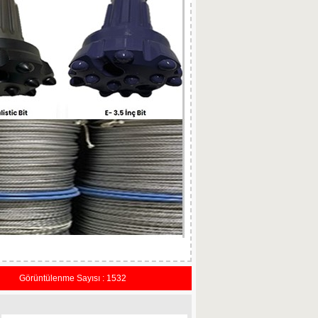
Görüntülenme Sayısı : 1532