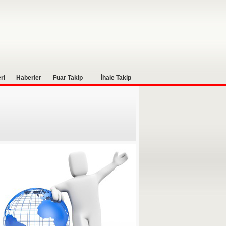
ri
Haberler
Fuar Takip
İhale Takip