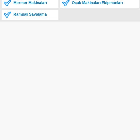
Mermer Makinaları
Ocak Makinaları Ekipmanları
Rampalı Sayalama